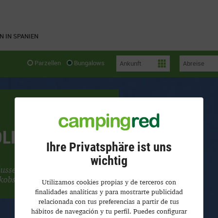
 IN SPANIEN
Parzellen
Bungalows
OLINO
Ihre Privatsphäre ist uns
23
wichtig
usses Arga, 25
akobsweg”
Utilizamos cookies propias y de terceros con
finalidades analíticas y para mostrarte publicidad
relacionada con tus preferencias a partir de tus
hábitos de navegación y tu perfil. Puedes configurar