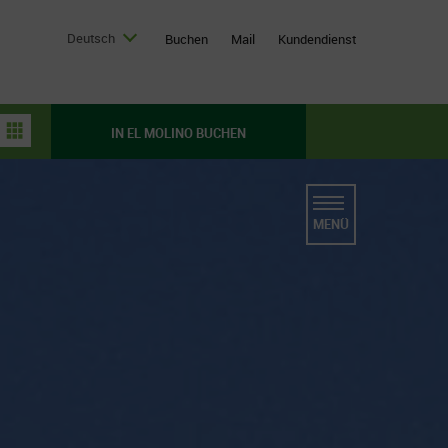
Deutsch
Buchen
Mail
Kundendienst
IN EL MOLINO BUCHEN
MENÜ