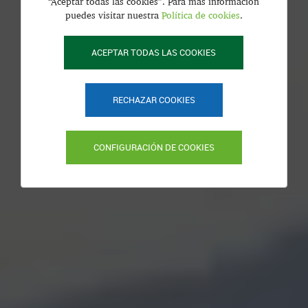
“Aceptar todas las cookies”. Para más información
puedes visitar nuestra
Política de cookies
.
ACEPTAR TODAS LAS COOKIES
RECHAZAR COOKIES
CONFIGURACIÓN DE COOKIES