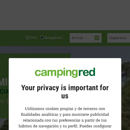
Plot
Bungalows
MIRA
Your privacy is important for
18
NCIANA
us
ure: between two
Utilizamos cookies propias y de terceros con
finalidades analíticas y para mostrarte publicidad
relacionada con tus preferencias a partir de tus
hábitos de navegación y tu perfil. Puedes configurar