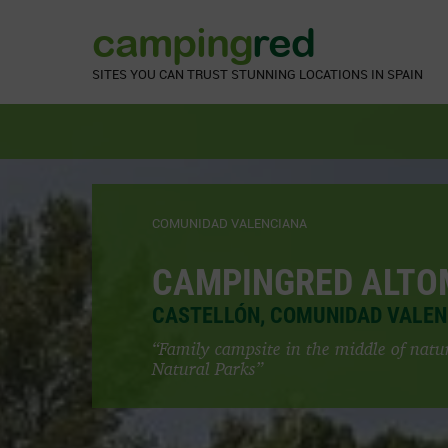
camping
red
SITES YOU CAN TRUST
STUNNING LOCATIONS IN SPAIN
COMUNIDAD VALENCIANA
CAMPINGRED ALTO
CASTELLÓN, COMUNIDAD VALE
“Family campsite in the middle of nat
Natural Parks”