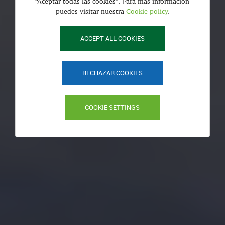
“Aceptar todas las cookies”. Para más información
puedes visitar nuestra
Cookie policy
.
ACCEPT ALL COOKIES
RECHAZAR COOKIES
COOKIE SETTINGS