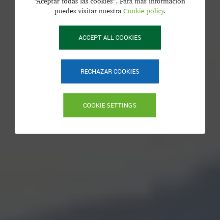
“Aceptar todas las cookies”. Para más información
puedes visitar nuestra
Cookie policy
.
ACCEPT ALL COOKIES
RECHAZAR COOKIES
COOKIE SETTINGS