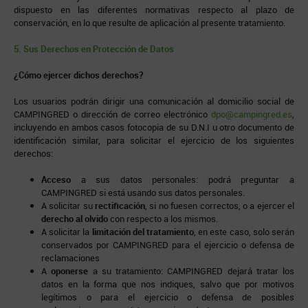
dispuesto en las diferentes normativas respecto al plazo de
conservación, en lo que resulte de aplicación al presente tratamiento.
5. Sus Derechos en Protección de Datos
¿Cómo ejercer dichos derechos?
Los usuarios podrán dirigir una comunicación al domicilio social de
CAMPINGRED o dirección de correo electrónico
dpo@campingred.es
,
incluyendo en ambos casos fotocopia de su D.N.I u otro documento de
identificación similar, para solicitar el ejercicio de los siguientes
derechos:
Acceso
a sus datos personales: podrá preguntar a
CAMPINGRED si está usando sus datos personales.
A solicitar su
rectificación
, si no fuesen correctos, o a ejercer el
derecho al olvido
con respecto a los mismos.
A solicitar la
limitación del tratamiento
, en este caso, solo serán
conservados por CAMPINGRED para el ejercicio o defensa de
reclamaciones
A
oponerse
a su tratamiento: CAMPINGRED dejará tratar los
datos en la forma que nos indiques, salvo que por motivos
legítimos o para el ejercicio o defensa de posibles