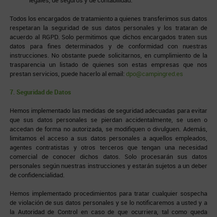
legales, de seguros y de contabilidad.
Todos los encargados de tratamiento a quienes transferimos sus datos
respetaran la seguridad de sus datos personales y los trataran de
acuerdo al RGPD. Solo permitimos que dichos encargados traten sus
datos para fines determinados y de conformidad con nuestras
instrucciones. No obstante puede solicitarnos, en cumplimiento de la
trasparencia un listado de quienes son estas empresas que nos
prestan servicios, puede hacerlo al email:
dpo@campingred.es
7. Seguridad de Datos
Hemos implementado las medidas de seguridad adecuadas para evitar
que sus datos personales se pierdan accidentalmente, se usen o
accedan de forma no autorizada, se modifiquen o divulguen. Además,
limitamos el acceso a sus datos personales a aquellos empleados,
agentes contratistas y otros terceros que tengan una necesidad
comercial de conocer dichos datos. Solo procesarán sus datos
personales según nuestras instrucciones y estarán sujetos a un deber
de confidencialidad.
Hemos implementado procedimientos para tratar cualquier sospecha
de violación de sus datos personales y se lo notificaremos a usted y a
la Autoridad de Control en caso de que ocurriera, tal como queda