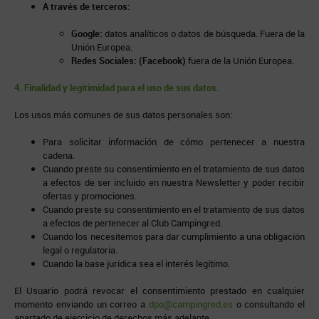
A través de terceros:
Google:
datos analíticos o datos de búsqueda. Fuera de la
Unión Europea.
Redes Sociales: (Facebook)
fuera de la Unión Europea.
4. Finalidad y legitimidad para el uso de sus datos.
Los usos más comunes de sus datos personales son:
Para solicitar información de cómo pertenecer a nuestra
cadena.
Cuando preste su consentimiento en el tratamiento de sus datos
a efectos de ser incluido en nuestra Newsletter y poder recibir
ofertas y promociones.
Cuando preste su consentimiento en el tratamiento de sus datos
a efectos de pertenecer al Club Campingred.
Cuando los necesitemos para dar cumplimiento a una obligación
legal o regulatoria.
Cuando la base jurídica sea el interés legítimo.
El Usuario podrá revocar el consentimiento prestado en cualquier
momento enviando un correo a
dpo@campingred.es
o consultando el
apartado de ejercicio de derechos más adelante.