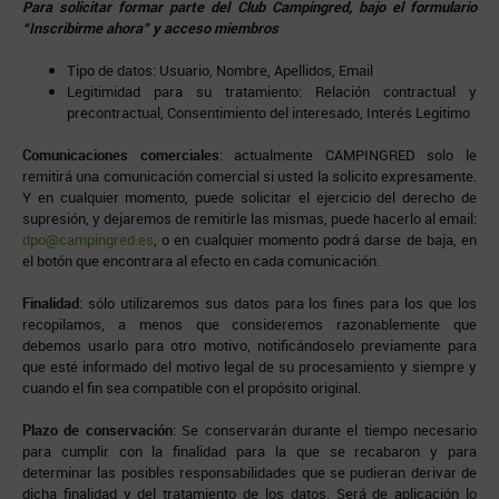
Para solicitar formar parte del Club Campingred, bajo el formulario
“Inscribirme ahora” y acceso miembros
Tipo de datos: Usuario, Nombre, Apellidos, Email
Legitimidad para su tratamiento: Relación contractual y
precontractual, Consentimiento del interesado, Interés Legitimo
Comunicaciones comerciales
: actualmente CAMPINGRED solo le
remitirá una comunicación comercial si usted la solicito expresamente.
Y en cualquier momento, puede solicitar el ejercicio del derecho de
supresión, y dejaremos de remitirle las mismas, puede hacerlo al email:
dpo@campingred.es
, o en cualquier momento podrá darse de baja, en
el botón que encontrara al efecto en cada comunicación.
Finalidad
: sólo utilizaremos sus datos para los fines para los que los
recopilamos, a menos que consideremos razonablemente que
debemos usarlo para otro motivo, notificándoselo previamente para
que esté informado del motivo legal de su procesamiento y siempre y
cuando el fin sea compatible con el propósito original.
Plazo de conservación
: Se conservarán durante el tiempo necesario
para cumplir con la finalidad para la que se recabaron y para
determinar las posibles responsabilidades que se pudieran derivar de
dicha finalidad y del tratamiento de los datos. Será de aplicación lo