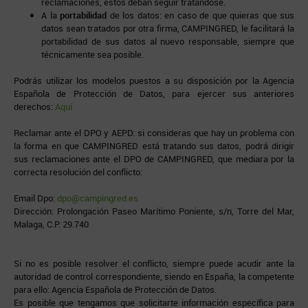
reclamaciones, estos deban seguir tratándose.
A la
portabilidad
de los datos: en caso de que quieras que sus
datos sean tratados por otra firma, CAMPINGRED, le facilitará la
portabilidad de sus datos al nuevo responsable, siempre que
técnicamente sea posible.
Podrás utilizar los modelos puestos a su disposición por la Agencia
Española de Protección de Datos, para ejercer sus anteriores
derechos:
Aquí
Reclamar ante el DPO y AEPD: si consideras que hay un problema con
la forma en que CAMPINGRED está tratando sus datos, podrá dirigir
sus reclamaciones ante el DPO de CAMPINGRED, que mediara por la
correcta resolución del conflicto:
Email Dpo:
dpo@campingred.es
Dirección: Prolongación Paseo Marítimo Poniente, s/n, Torre del Mar,
Malaga, C.P. 29.740
Si no es posible resolver el conflicto, siempre puede acudir ante la
autoridad de control correspondiente, siendo en España, la competente
para ello: Agencia Española de Protección de Datos.
Es posible que tengamos que solicitarte información específica para