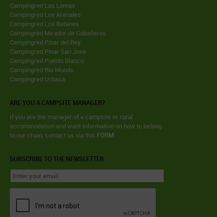
Campingred Las Lomas
Campingred Los Arenales
Campingred Los Batanes
Campingred Mirador de Cabañeros
Campingred Pinar del Rey
Campingred Pinar San José
Campingred Pueblo Blanco
Campingred Río Mundo
Campingred Urbasa
ARE YOU A CAMPSITE MANAGER?
If you are the manager of a campsite or rural
accommodation and want information on how to belong
to our chain, contact us via this
FORM
.
SUBSCRIBE TO THE NEWSLETTER